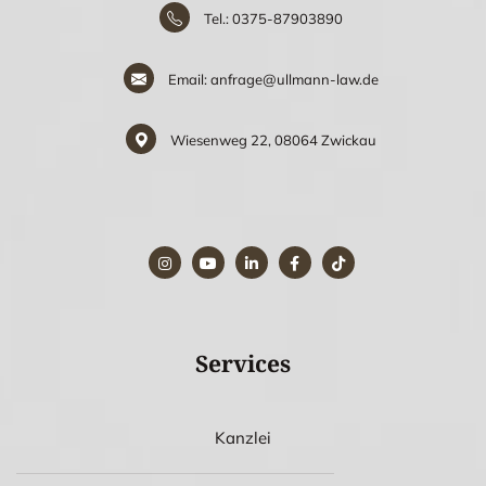
Tel.: 0375-87903890
Email: anfrage@ullmann-law.de
Wiesenweg 22, 08064 Zwickau
Services
Kanzlei